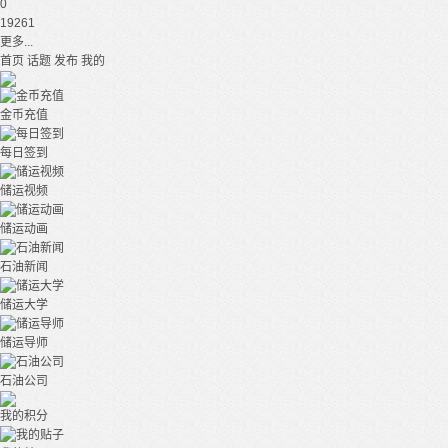
0
19261
更多...
首页
话题
发布
我的
金币充值
每日签到
储运视频
储运动画
石油新闻
储运大学
储运导师
石油公司
我的积分