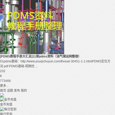
[PDMS教程手册大汇总]11部pdms资料（油气储运网整理）
01pdms基础：http://www.youqichuyun.com/thread-30451-1-1.htmlPDMS定位方
法.pdf PDMS基础-视图控 ...
232
8
773466
更多...
首页
话题
发布
我的
金币充值
每日签到