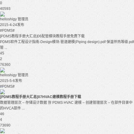
0
40593
helloshigy
管理员
2015-4-24发布
#PDMS#
[PDMS教程手册大汇总]06配管模块教程手册免费下载
PDMS软件工程设计指南-Design模块-管道建模(Piping design).pdf 保温伴热等级.pdf
管 ...
45
2
76360
helloshigy
管理员
2015-5-6发布
#PDMS#
[PDMS教程手册大汇总]07HVAC建模教程手册下载
数据管理层次 – 存储设计数据 哛 PDMS HVAC 建模 – 创建管理层次 – 在部件目录中
的HVCA部件 ...
46
4
73690