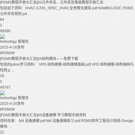
[PDMS教程手册大汇总]03元件命名、元件库及等级教程手册汇总
包括如下资料：HVAC-CATA_SPEC_HVAC全参数化建库.pdf NAMING.DOC PDMS
元件命名规则.pd ...
64
2
99396
helloshigy
管理员
2015-4-16发布
#PDMS#
[PDMS教程手册大汇总]04结构模块——免费下载
包括的pdms学习资料： VPD 结构建模-结构建模基础.pdf VPD 结构建模-结构轴网与
柱网.p ...
29
3
49787
helloshigy
管理员
2015-4-20发布
#PDMS#
[PDMS教程手册大汇总]05设备建模 学习教程手册资料
资料目录： M4 设备建模.pdf M4 设备建模练习.pdf PDMS软件工程设计指南-Design
模块- ...
22