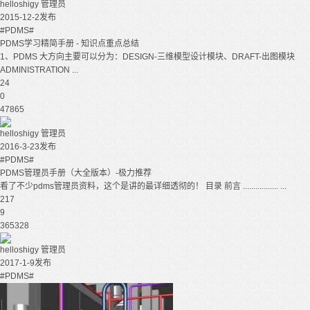
helloshigy
管理员
2015-12-2发布
#PDMS#
PDMS学习精简手册 - 知识点重点总结
1、PDMS 大方向主要可以分为：DESIGN-三维模型设计模块、DRAFT-出图模块
ADMINISTRATION ...
24
0
47865
helloshigy
管理员
2016-3-23发布
#PDMS#
PDMS管理员手册（大全版本）-极力推荐
看了不少pdms管理员资料，这个是讲的最详细透彻的！ 目录 前言 ................. ...
217
9
365328
helloshigy
管理员
2017-1-9发布
#PDMS#