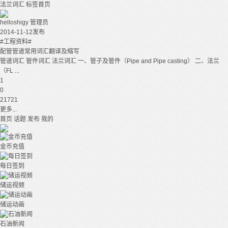
法兰词汇
标签首页
helloshigy
管理员
2014-11-12发布
#工程资料#
配管管道常用词汇翻译及缩写
管道词汇 管件词汇 法兰词汇 一、管子及管件（Pipe and Pipe casting） 二、法兰
（FL ...
1
0
21721
更多...
首页
话题
发布
我的
金币充值
每日签到
储运视频
储运动画
石油新闻