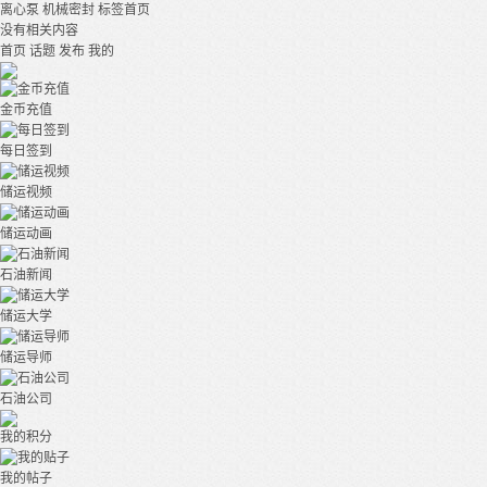
离心泵 机械密封
标签首页
没有相关内容
首页
话题
发布
我的
金币充值
每日签到
储运视频
储运动画
石油新闻
储运大学
储运导师
石油公司
我的积分
我的帖子