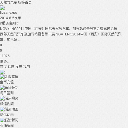
天然气汽车
标签首页
liuzanexpo
2014-6-5发布
#报道|畅聊#
NGV+LNG2014中国（西安）国际天然气汽车、加气站设备展览会暨高峰论坛
西部天然气汽车及加气站设备第一展 NGV+LNG2014中国（西安）国际天然气汽
车、加气站 ...
0
0
11075
更多...
首页
话题
发布
我的
金币充值
每日签到
储运视频
储运动画
石油新闻