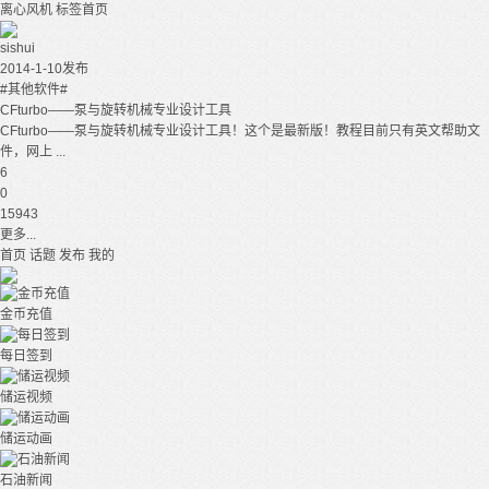
离心风机
标签首页
sishui
2014-1-10发布
#其他软件#
CFturbo——泵与旋转机械专业设计工具
CFturbo——泵与旋转机械专业设计工具！这个是最新版！教程目前只有英文帮助文
件，网上 ...
6
0
15943
更多...
首页
话题
发布
我的
金币充值
每日签到
储运视频
储运动画
石油新闻