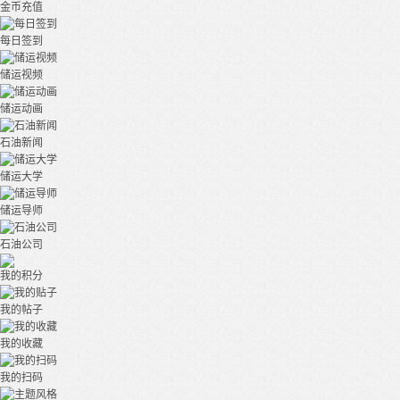
金币充值
每日签到
储运视频
储运动画
石油新闻
储运大学
储运导师
石油公司
我的积分
我的帖子
我的收藏
我的扫码