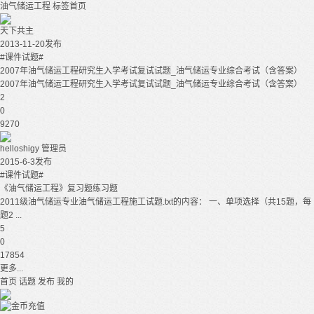
油气储运工程
标签首页
天下共主
2013-11-20发布
#课件试题#
2007年油气储运工程研究生入学考试复试试题_油气储运专业综合考试（含答案）
2007年油气储运工程研究生入学考试复试试题_油气储运专业综合考试（含答案）
2
0
9270
helloshigy
管理员
2015-6-3发布
#课件试题#
《油气储运工程》复习题练习题
2011级油气储运专业油气储运工程施工试题.txt的内容： 一、单项选择（共15题，每
题2 ...
5
0
17854
更多...
首页
话题
发布
我的