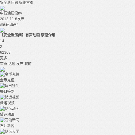
安全泄压阀
标签首页
中石油建设hy
2013-11-8发布
#储运动画#
【安全泄压阀】有声动画 原理介绍
14
2
62368
更多...
首页
话题
发布
我的
金币充值
每日签到
储运视频
储运动画
石油新闻