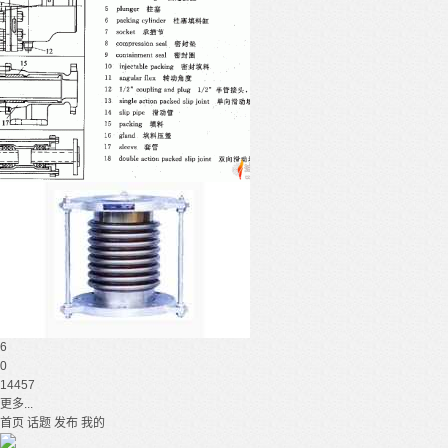
6
0
14457
更多...
首页
话题
发布
我的