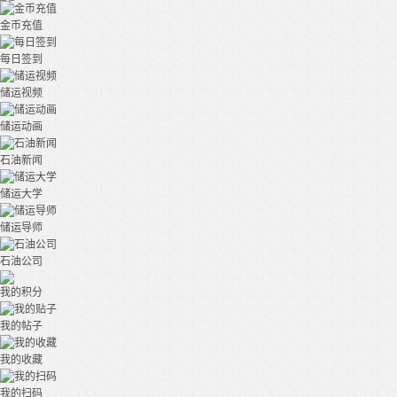
金币充值
每日签到
储运视频
储运动画
石油新闻
储运大学
储运导师
石油公司
我的积分
我的帖子
我的收藏
我的扫码