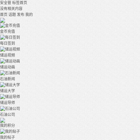
安全管
标签首页
没有相关内容
首页
话题
发布
我的
金币充值
每日签到
储运视频
储运动画
石油新闻
储运大学
储运导师
石油公司
我的积分
我的帖子