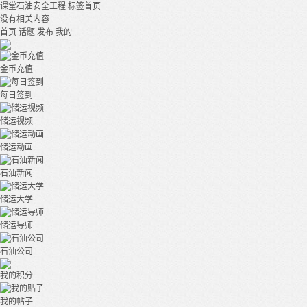
课堂石油安全工程
标签首页
没有相关内容
首页
话题
发布
我的
金币充值
每日签到
储运视频
储运动画
石油新闻
储运大学
储运导师
石油公司
我的积分
我的帖子