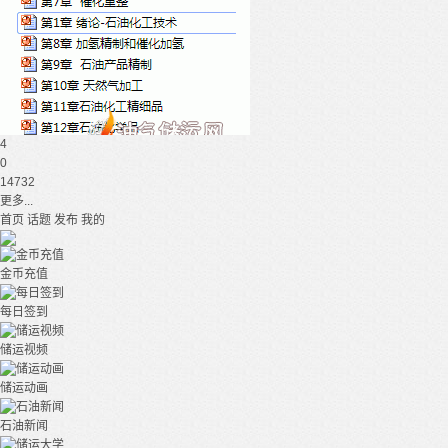
4
0
14732
更多...
首页
话题
发布
我的
金币充值
每日签到
储运视频
储运动画
石油新闻