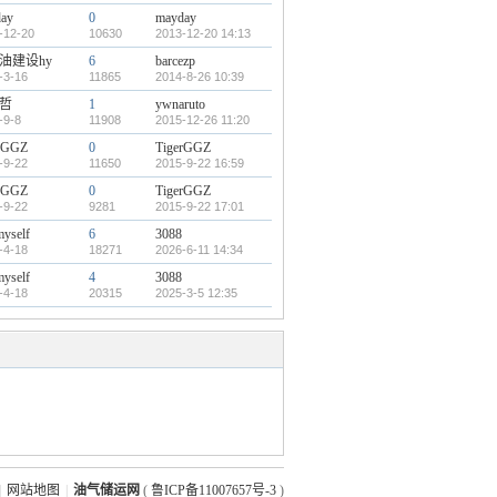
ay
0
mayday
-12-20
10630
2013-12-20 14:13
油建设hy
6
barcezp
-3-16
11865
2014-8-26 10:39
哲
1
ywnaruto
-9-8
11908
2015-12-26 11:20
rGGZ
0
TigerGGZ
-9-22
11650
2015-9-22 16:59
rGGZ
0
TigerGGZ
-9-22
9281
2015-9-22 17:01
myself
6
3088
-4-18
18271
2026-6-11 14:34
myself
4
3088
-4-18
20315
2025-3-5 12:35
|
网站地图
|
油气储运网
(
鲁ICP备11007657号-3
)