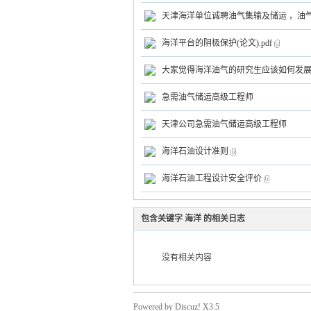
天津海洋单位诚聘油气集输及储运 ，油气
海洋平台的阴极保护(论文).pdf
大家觉得海洋油气的研究生应该如何发
气
急需油气储运高级工程师
天津公司急需油气储运高级工程师
海洋石油设计准则
海洋石油工程设计安全评价
包含关键字 海洋 的相关日志
储
没有相关内容
Powered by Discuz! X3.5