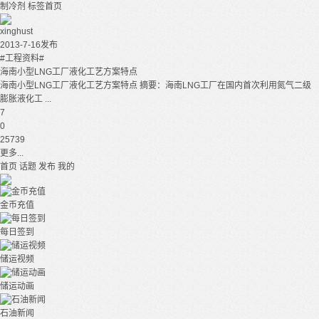
制冷剂
标签首页
xinghust
2013-7-16发布
#工程资料#
海南小型LNG工厂液化工艺方案特点
海南小型LNG工厂液化工艺方案特点 摘要：海南LNG工厂在国内首次利用氮气二级
膨胀液化工 ...
7
0
25739
更多...
首页
话题
发布
我的
金币充值
每日签到
储运视频
储运动画
石油新闻