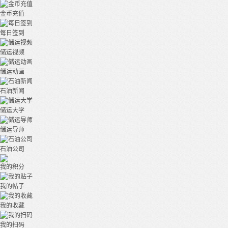
金币充值
每日签到
储运视频
储运动画
石油新闻
储运大学
储运导师
石油公司
我的积分
我的帖子
我的收藏
我的扫码