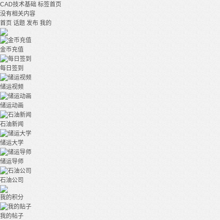
CAD技术基础
标签首页
没有相关内容
首页
话题
发布
我的
金币充值
每日签到
储运视频
储运动画
石油新闻
储运大学
储运导师
石油公司
我的积分
我的帖子