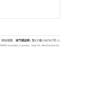
|
网站地图
|
油气储运网
(
鲁ICP备11007657号-3
)
008969 second(s), 4 queries , Gzip On, MemCached On.