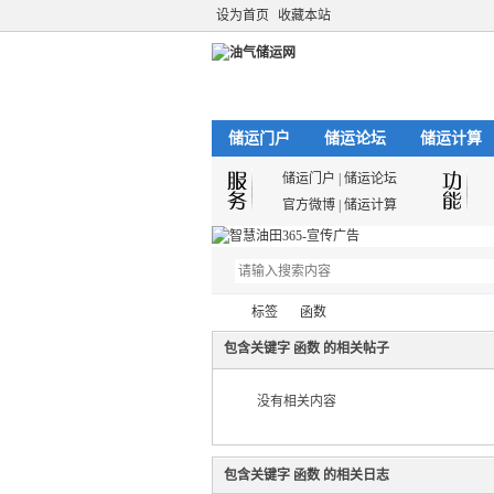
设为首页
收藏本站
储运门户
储运论坛
储运计算
储运门户
|
储运论坛
官方微博
|
储运计算
标签
函数
包含关键字 函数 的相关帖子
没有相关内容
油
›
›
包含关键字 函数 的相关日志