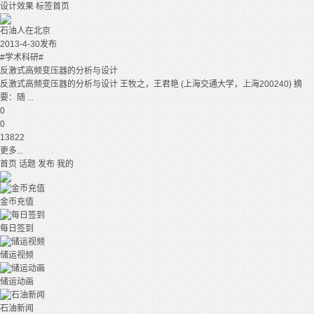
设计效果
标签首页
石油人在北京
2013-4-30发布
#学术科研#
反激式高频变压器的分析与设计
反激式高频变压器的分析与设计 王牧之，王君艳 (上海交通大学，上海200240) 摘
要：随 ...
0
0
13822
更多...
首页
话题
发布
我的
金币充值
每日签到
储运视频
储运动画
石油新闻