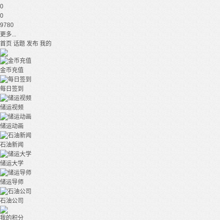
0
0
9780
更多...
首页
话题
发布
我的
金币充值
每日签到
储运视频
储运动画
石油新闻
储运大学
储运导师
石油公司
我的积分