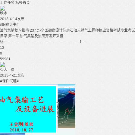
工作任务
标签首页
秋水
2013-4-14发布
#职称证书#
油气集输复习指南 237页-全国勘察设计注册石油天然气工程师执业资格考试专业考试
目录 第一章 油气集输及油田开发开采概
述………………………………………………………1 ...
13
0
59981
石大一员
2013-4-21发布
#课件试题#