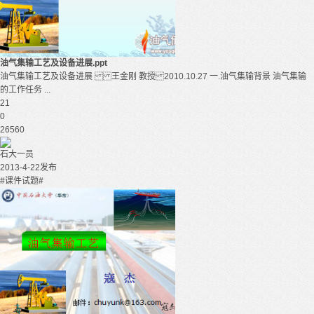
油气集输工艺及设备进展.ppt
油气集输工艺及设备进展 王金刚 教授 2010.10.27 一.油气集输背景 油气集输
的工作任务 ...
21
0
26560
石大一员
2013-4-22发布
#课件试题#