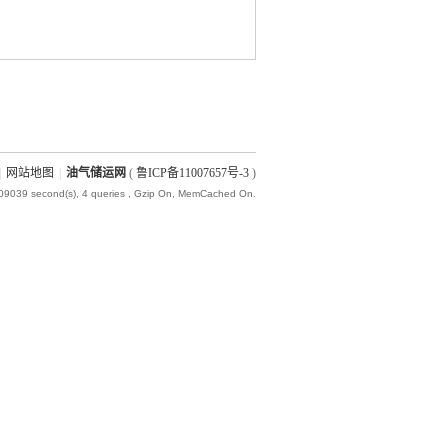
|
网站地图
|
油气储运网
(
鲁ICP备11007657号-3
)
009039 second(s), 4 queries , Gzip On, MemCached On.