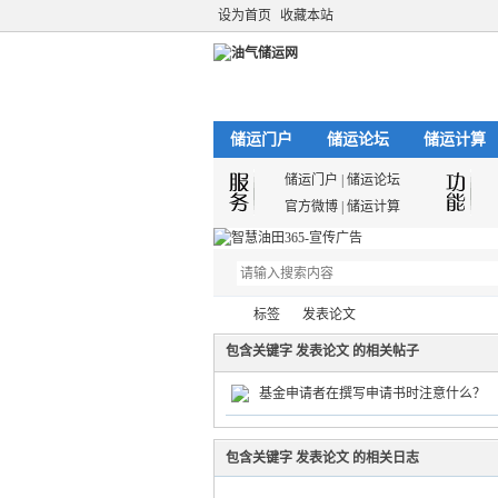
设为首页
收藏本站
储运门户
储运论坛
储运计算
储运门户
|
储运论坛
官方微博
|
储运计算
标签
发表论文
包含关键字 发表论文 的相关帖子
基金申请者在撰写申请书时注意什么？
油
›
›
包含关键字 发表论文 的相关日志