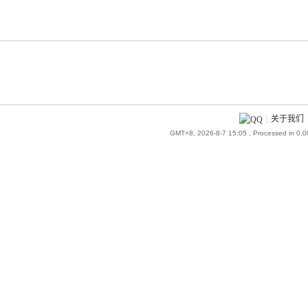
|
关于我们
GMT+8, 2026-8-7 15:05
, Processed in 0.