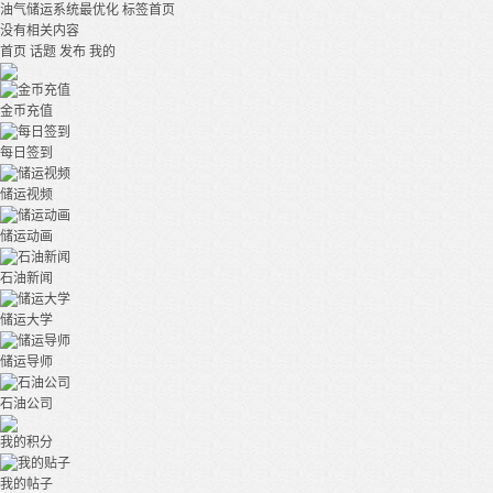
油气储运系统最优化
标签首页
没有相关内容
首页
话题
发布
我的
金币充值
每日签到
储运视频
储运动画
石油新闻
储运大学
储运导师
石油公司
我的积分
我的帖子