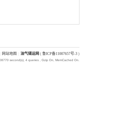
|
网站地图
|
油气储运网
(
鲁ICP备11007657号-3
)
008770 second(s), 4 queries , Gzip On, MemCached On.