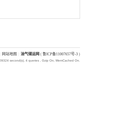
|
网站地图
|
油气储运网
(
鲁ICP备11007657号-3
)
009324 second(s), 4 queries , Gzip On, MemCached On.