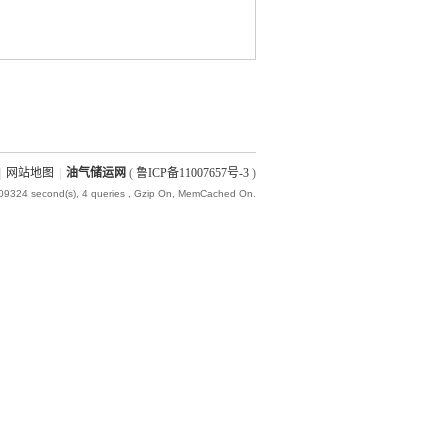
|
网站地图
|
油气储运网
(
鲁ICP备11007657号-3
)
009324 second(s), 4 queries , Gzip On, MemCached On.