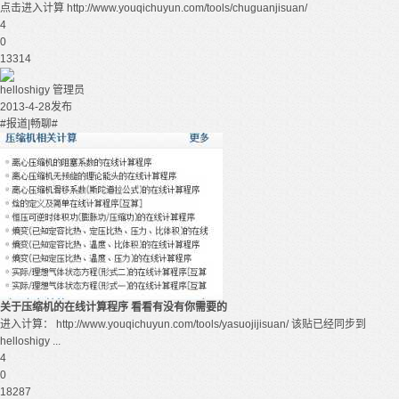
点击进入计算 http://www.youqichuyun.com/tools/chuguanjisuan/
4
0
13314
helloshigy
管理员
2013-4-28发布
#报道|畅聊#
关于压缩机的在线计算程序 看看有没有你需要的
进入计算： http://www.youqichuyun.com/tools/yasuojijisuan/ 该贴已经同步到
helloshigy ...
4
0
18287