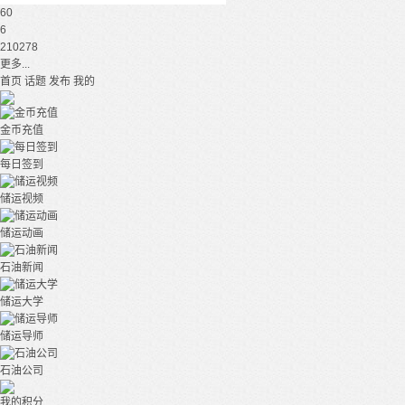
60
6
210278
更多...
首页
话题
发布
我的
金币充值
每日签到
储运视频
储运动画
石油新闻
储运大学
储运导师
石油公司
我的积分