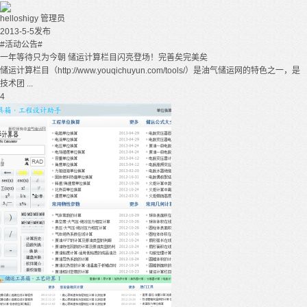
helloshigy
管理员
2013-5-5发布
#活动公告#
一年等待只为今朝 储运计算栏目闪亮登场！完善矣完美矣
储运计算栏目（http://www.youqichuyun.com/tools/）是油气储运网的特色之一，是
技术团 ...
4