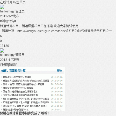
在线计算
标签首页
helloshigy
管理员
2013-3-2发布
#活动公告#
储运计算栏目、储运课堂栏目正在搭建 欢迎大家测试使用~~
- 储运计算：http://www.youqichuyun.com/tools/该栏目为油气储运网特色栏目之一 ...
6
0
13180
helloshigy
管理员
2013-4-7发布
#报道|畅聊#
储罐在线计算程序初步完成了 哈哈！