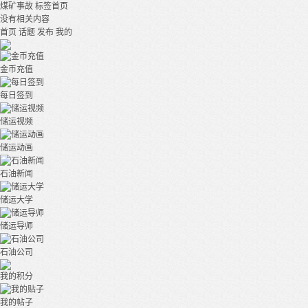
煤矿事故
标签首页
没有相关内容
首页
话题
发布
我的
金币充值
每日签到
储运视频
储运动画
石油新闻
储运大学
储运导师
石油公司
我的积分
我的帖子