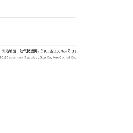
|
网站地图
|
油气储运网
(
鲁ICP备11007657号-3
)
010115 second(s), 5 queries , Gzip On, MemCached On.