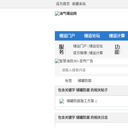
设为首页
收藏本站
储运门户
储运论坛
储运计算
储运门户
|
储运论坛
官方微博
|
储运计算
标签
储罐防腐
包含关键字 储罐防腐 的相关帖子
储罐防腐施工方案
油
›
›
包含关键字 储罐防腐 的相关日志