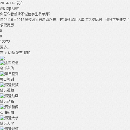
2014-11-6发布
#报道|畅聊#
你怎么看就业不诚信学生名单库？
自9月16日2015届校园招聘启动以来，有10多家用人单位到校招聘。部分学生递交了
求职简历 ...
0
0
12272
更多...
首页
话题
发布
我的
金币充值
每日签到
储运视频
储运动画
石油新闻
储运大学