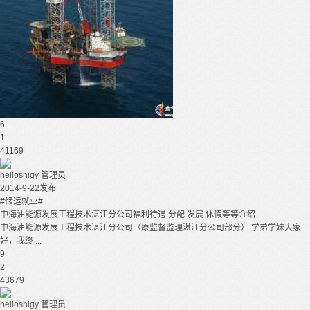
6
1
41169
helloshigy
管理员
2014-9-22发布
#储运就业#
中海油能源发展工程技术湛江分公司福利待遇 分配 发展 休假等等介绍
中海油能源发展工程技术湛江分公司（原监督监理湛江分公司部分） 学弟学妹大家
好，我终 ...
9
2
43679
helloshigy
管理员