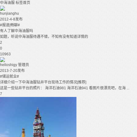
中海油服
标签首页
hunjianghu
2012-4-8发布
#报道|畅聊#
有人了解中海油服吗
如题，听说中海油服待遇不错，不知有没有知道详情的
2
0
10963
helloshigy
管理员
2013-7-20发布
#储运就业#
详细介绍一下中海油服钻井平台现场工作的情况[推荐]
这是一些钻井平台的照片： 海洋石油981 海洋石油941 看图片很漂亮吧，在海 ...
7