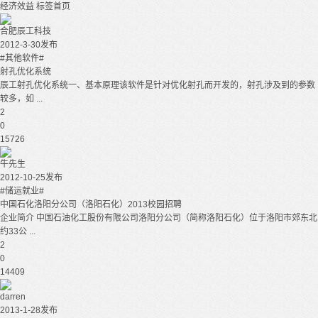
经济效益
标签首页
合肥辰工科技
2012-3-30发布
#其他软件#
射孔优化系统
辰工射孔优化系统一、基本原理该软件是针对优化射孔而开发的，射孔涉及到的参数
较多，如 ...
2
0
15726
牛先生
2012-10-25发布
#储运就业#
中国石化洛阳分公司（洛阳石化）2013校园招聘
企业简介 中国石油化工股份有限公司洛阳分公司（简称洛阳石化）位于洛阳市郊东北
约33公 ...
2
0
14409
darren
2013-1-28发布