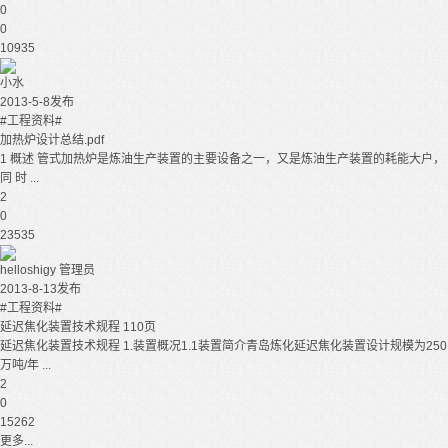
0
0
10935
小水
2013-5-8发布
#工程资料#
加热炉设计总结.pdf
1 概述 管式加热炉是炼油生产装置的主要设备之一，又是炼油生产装置的耗能大户，
同 时 ...
2
0
23535
helloshigy
管理员
2013-8-13发布
#工程资料#
延迟焦化装置技术规程 110页
延迟焦化装置技术规程 1.装置概况1.1装置简介青岛炼化延迟焦化装置设计规模为250
万吨/年 ...
2
0
15262
更多...