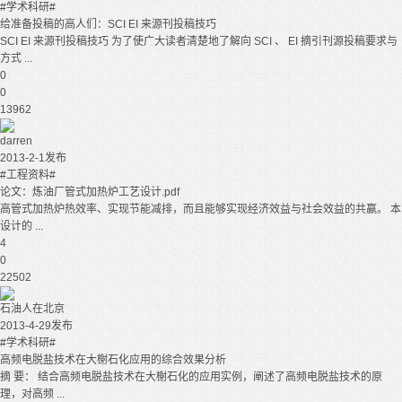
#学术科研#
给准备投稿的高人们：SCI EI 来源刊投稿技巧
SCI EI 来源刊投稿技巧 为了使广大读者清楚地了解向 SCI 、 EI 摘引刊源投稿要求与
方式 ...
0
0
13962
darren
2013-2-1发布
#工程资料#
论文：炼油厂管式加热炉工艺设计.pdf
高管式加热炉热效率、实现节能减排，而且能够实现经济效益与社会效益的共赢。 本
设计的 ...
4
0
22502
石油人在北京
2013-4-29发布
#学术科研#
高频电脱盐技术在大榭石化应用的综合效果分析
摘 要： 结合高频电脱盐技术在大榭石化的应用实例，阐述了高频电脱盐技术的原
理，对高频 ...