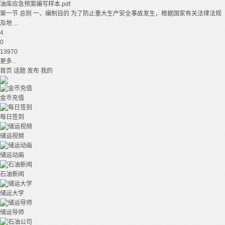
油库应急预案编写样本.pdf
第一节 总则 一、编制目的 为了防止重大生产安全事故发生，根据国家有关法律法规
及地 ...
4
0
13970
更多...
首页
话题
发布
我的
金币充值
每日签到
储运视频
储运动画
石油新闻
储运大学
储运导师