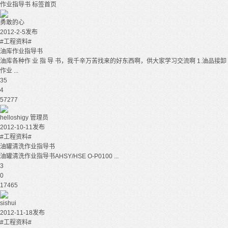
作业指导书
标签首页
勇敢的心
2012-2-5发布
#工程资料#
油库作业指导书
油库各种作 业 指 导 书，我千辛万苦找来的好东西啊，供大家学习交流啊 1.油品接卸
作业 ...
35
4
57277
helloshigy
管理员
2012-10-11发布
#工程资料#
油罐清洗作业指导书
油罐清洗作业指导书AHSY/HSE O-P0100 ...
3
0
17465
sishui
2012-11-18发布
#工程资料#