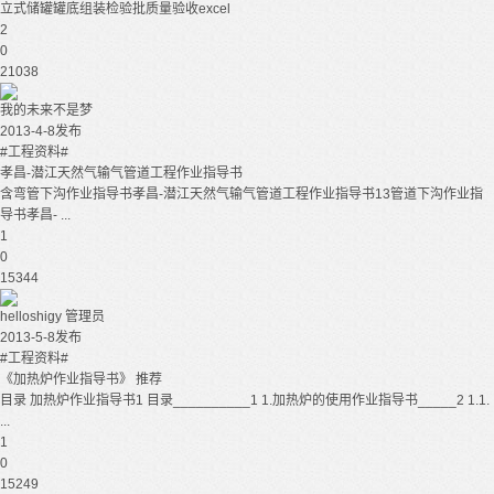
立式储罐罐底组装检验批质量验收excel
2
0
21038
我的未来不是梦
2013-4-8发布
#工程资料#
孝昌-潜江天然气输气管道工程作业指导书
含弯管下沟作业指导书孝昌-潜江天然气输气管道工程作业指导书13管道下沟作业指
导书孝昌- ...
1
0
15344
helloshigy
管理员
2013-5-8发布
#工程资料#
《加热炉作业指导书》 推荐
目录 加热炉作业指导书1 目录__________1 1.加热炉的使用作业指导书_____2 1.1.
...
1
0
15249