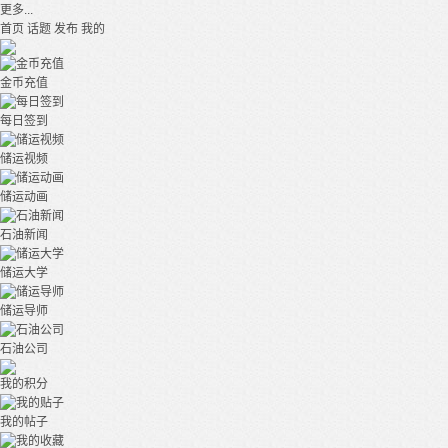
更多...
首页
话题
发布
我的
金币充值
每日签到
储运视频
储运动画
石油新闻
储运大学
储运导师
石油公司
我的积分
我的帖子