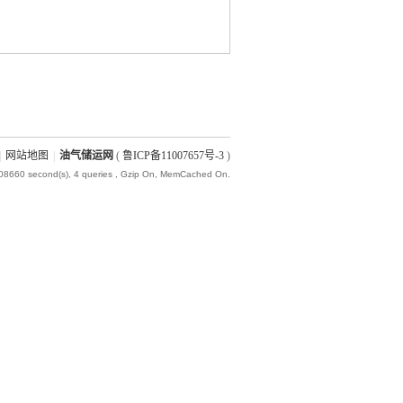
|
网站地图
|
油气储运网
(
鲁ICP备11007657号-3
)
008660 second(s), 4 queries , Gzip On, MemCached On.