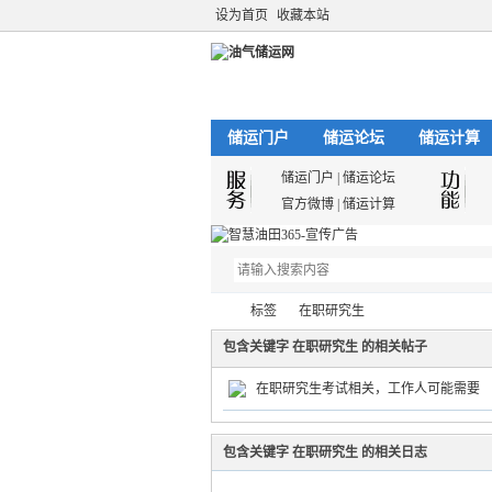
设为首页
收藏本站
储运门户
储运论坛
储运计算
储运门户
|
储运论坛
官方微博
|
储运计算
标签
在职研究生
包含关键字 在职研究生 的相关帖子
在职研究生考试相关，工作人可能需要
油
›
›
包含关键字 在职研究生 的相关日志