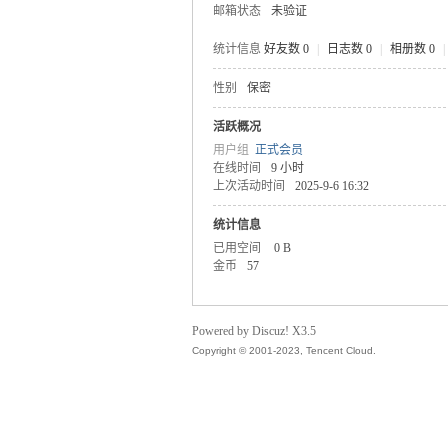
邮箱状态
未验证
统计信息
好友数 0
|
日志数 0
|
相册数 0
|
性别
保密
气
活跃概况
用户组
正式会员
在线时间
9 小时
上次活动时间
2025-9-6 16:32
统计信息
已用空间
0 B
金币
57
储
Powered by Discuz! X3.5
Copyright © 2001-2023, Tencent Cloud.