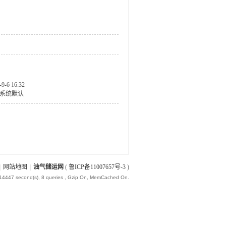
-9-6 16:32
系统默认
|
网站地图
|
油气储运网
(
鲁ICP备11007657号-3
)
014447 second(s), 8 queries , Gzip On, MemCached On.