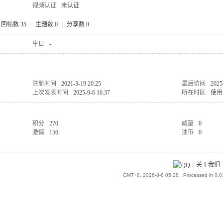
视频认证
未认证
回帖数 35
|
主题数 0
|
分享数 0
生日
-
注册时间
2021-3-19 20:25
最后访问
2025
上次发表时间
2025-9-6 16:37
所在时区
使用
积分
270
威望
0
激情
156
油币
0
|
关于我们
GMT+8, 2026-8-8 05:28
, Processed in 0.