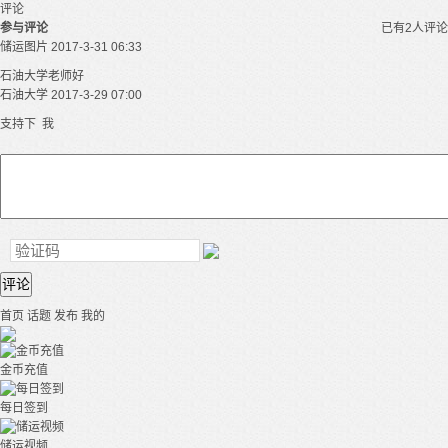
评论
参与评论
已有2人评论
储运图片
2017-3-31 06:33
石油大学老师好
石油大学
2017-3-29 07:00
支持下 我
评论
首页
话题
发布
我的
金币充值
每日签到
储运视频