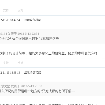
支持
反对
11-13 18:47:54
|
显示全部楼层
z9134 发表于 2012-5-13 22:54
民营也好 私企很锻炼人的吧 我就知道这些
改制了的设计院呢，招的大多是化工的研究生，储运的本科去怎么样
支持
反对
11-13 18:48:13
|
显示全部楼层
想戈壁 发表于 2012-5-13 21:08
楼主所说的民营是哪个地方的?只对成都的有所了解~~