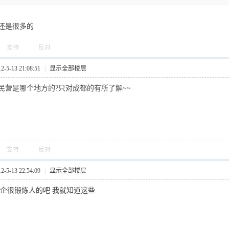
还是很多的
支持
反对
5-13 21:08:51
|
显示全部楼层
民营是哪个地方的?只对成都的有所了解~~
支持
反对
5-13 22:54:09
|
显示全部楼层
私企很锻炼人的吧 我就知道这些