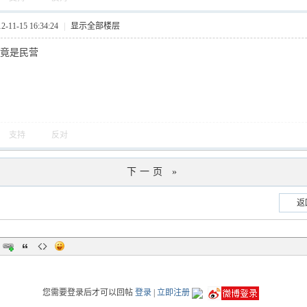
11-15 16:34:24
|
显示全部楼层
毕竟是民营
支持
反对
下一页 »
返
您需要登录后才可以回帖
登录
|
立即注册