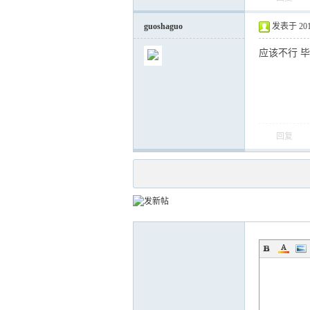
guoshaguo
发表于 2012-
应该不行 
回复