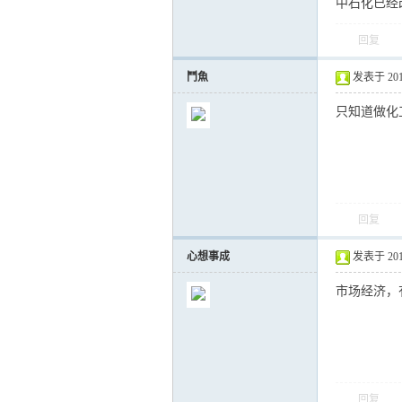
中石化已经
回复
鬥魚
发表于 2012-
只知道做化
回复
心想事成
发表于 2012-
市场经济，
回复