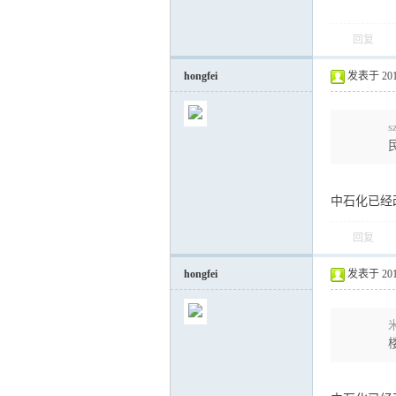
回复
hongfei
发表于 2012-
s
中石化已经
回复
hongfei
发表于 2012-
米