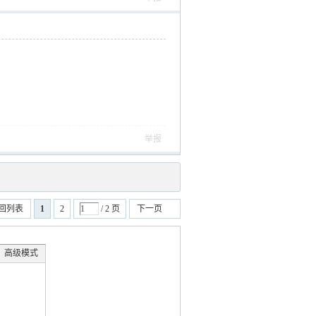
举报
回列表
1
2
/ 2 页
下一页
高级模式