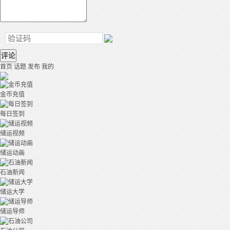
评论
首页
话题
发布
我的
金币充值
每日签到
储运视频
储运动画
石油新闻
储运大学
储运导师