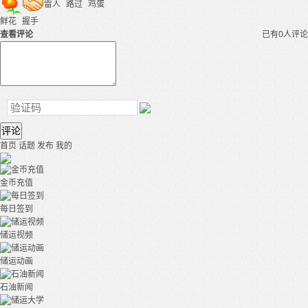
雷人
路过
鸡蛋
鲜花
握手
查看评论
已有0人评论
评论
首页
话题
发布
我的
金币充值
每日签到
储运视频
储运动画
石油新闻