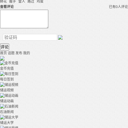
鲜花
握手
雷人
路过
鸡蛋
查看评论
已有0人评论
评论
首页
话题
发布
我的
金币充值
每日签到
储运视频
储运动画
石油新闻
储运大学