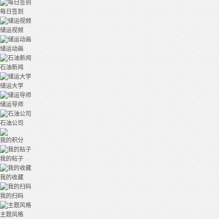
每日签到
储运视频
储运动画
石油新闻
储运大学
储运导师
石油公司
我的积分
我的帖子
我的收藏
我的扫码
主题风格