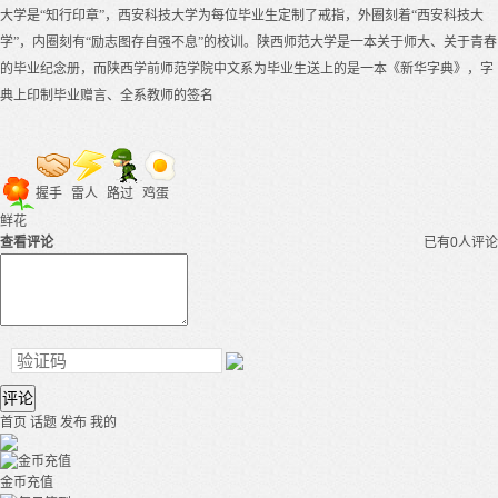
大学是“知行印章”，西安科技大学为每位毕业生定制了戒指，外圈刻着“西安科技大
学”，内圈刻有“励志图存自强不息”的校训。陕西师范大学是一本关于师大、关于青春
的毕业纪念册，而陕西学前师范学院中文系为毕业生送上的是一本《新华字典》，字
典上印制毕业赠言、全系教师的签名
握手
雷人
路过
鸡蛋
鲜花
查看评论
已有0人评论
评论
首页
话题
发布
我的
金币充值