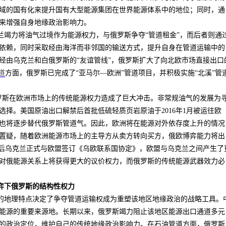
域的国有化来提升国有大型能源集团在世界能源体系中的地位；同时，通
来增强自身地缘政治影响力。
兰竭力将油气过境作为能源权力，与俄罗斯争夺“管道租金”，而后者则通
依赖，同时采取经由海洋而非邻国的输送方式，提升自身在管道运输中的
经由乌克兰和白俄罗斯的“友谊管线”，俄罗斯扩大了向北欧市场直接出口
道
方面，俄罗斯已完成了“亚马尔—欧洲”管道项目，并积极实施“北溪”管
俄罗斯在欧洲市场上的传统能源权力造成了巨大冲击。非常规油气的发展为
选择。美国原油出口解禁后首批低硫轻质页岩原油于
2016
年
1
月被运往欧
也将逐步替代俄罗斯管道气。因此，欧洲将在能源对外依存度上升的情况
置疑，随着欧洲能源市场上的主导方从卖方转向买方，俄欧博弈能力将出
”后乌克兰正式与欧盟签订《乌欧联系国协定》，欧盟与乌克兰之间产生了
对俄能源关系上将获得更大的议价权力，而俄罗斯的传统能源武器效力必
弈下俄罗斯的结构性权力
的地理特点决定了争夺管道运输权成为重塑该地区地缘政治的战略工具。
能源的重要来源地。长期以来，俄罗斯竭力阻止该地区能源出口通道多元
的政治定位，维护自己的传统地缘政治影响力。在石油管道方面，俄罗斯