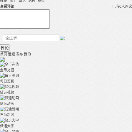
鲜花
握手
雷人
路过
鸡蛋
查看评论
已有0人评论
评论
首页
话题
发布
我的
金币充值
每日签到
储运视频
储运动画
石油新闻
储运大学