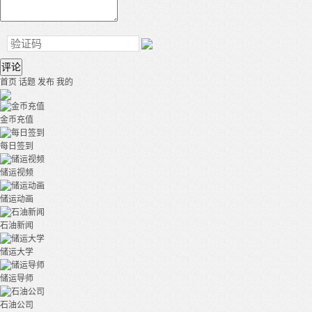
评论
首页
话题
发布
我的
金币充值
每日签到
储运视频
储运动画
石油新闻
储运大学
储运导师
石油公司