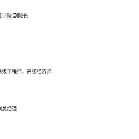
设计院 副院长
院 高级工程师、高级经济师
副总经理