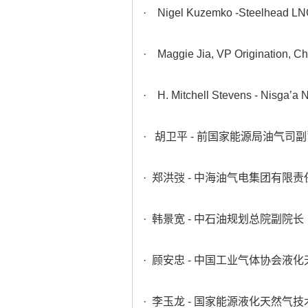
· Nigel Kuzemko -Steelhea
· Maggie Jia, VP Origination, Ch
· H. Mitchell Stevens - Nisga’a N
· 胡卫平 - 前国家能源局油气司
· 郑洪弢 - 中海油气电集团有
· 韩景宽 - 中石油规划总院副院长
· 顾安忠 - 中国工业气体协会液
· 李玉龙 - 国家能源液化天然气