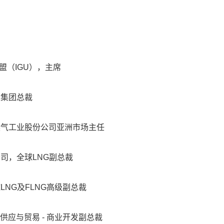
员
气联盟（IGU），主席
苏伊士集团总裁
俄罗斯天然气工业股份公司亚洲市场主任
然气公司，全球LNG副总裁
斯全球LNG及FLNG高级副总裁
司综合供应与贸易 - 商业开发副总裁