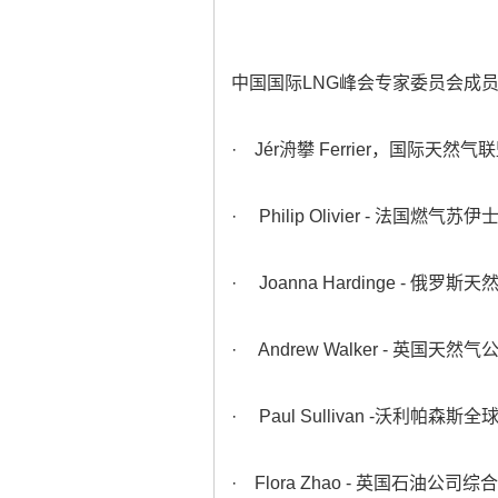
中国国际LNG峰会专家委员会成
· Jér洀攀 Ferrier，国际天然
· Philip Olivier - 法国燃气
· Joanna Hardinge - 
· Andrew Walker - 英国天
· Paul Sullivan -沃利帕森
· Flora Zhao - 英国石油公