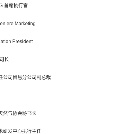
d LNG 首席执行官
eniere Marketing
ation President
副司长
限责任公司贸易分公司副总裁
化天然气协会秘书长
技术研发中心执行主任