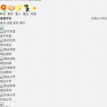
鲜花
握手
雷人
路过
鸡蛋
查看评论
已有0人评论
首页
话题
发布
我的
金币充值
每日签到
储运视频
储运动画
石油新闻
储运大学
储运导师
石油公司