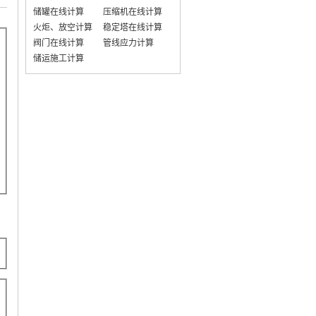
储罐在线计算
压缩机在线计算
火炬、放空计算
稳定塔在线计算
阀门在线计算
管线应力计算
储运施工计算