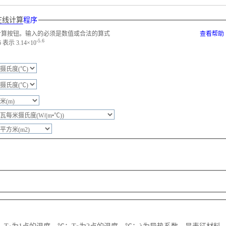
在线计算
程序
计算按钮。输入的必须是数值或合法的算式
查看帮助
-5.6
示 3.14×10