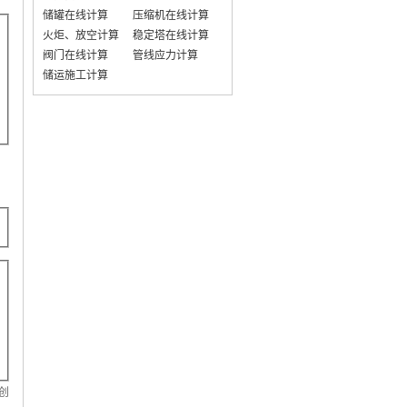
储罐在线计算
压缩机在线计算
火炬、放空计算
稳定塔在线计算
阀门在线计算
管线应力计算
储运施工计算
原创