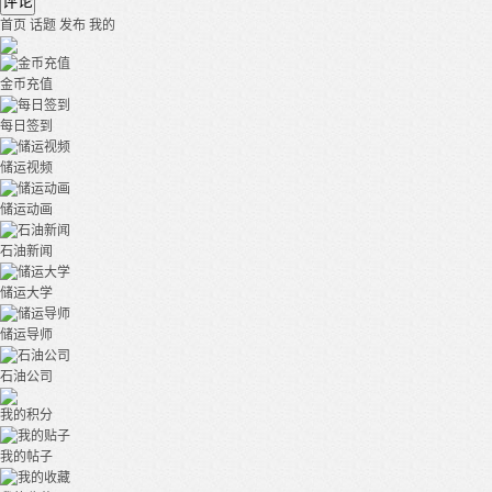
评论
首页
话题
发布
我的
金币充值
每日签到
储运视频
储运动画
石油新闻
储运大学
储运导师
石油公司
我的积分
我的帖子