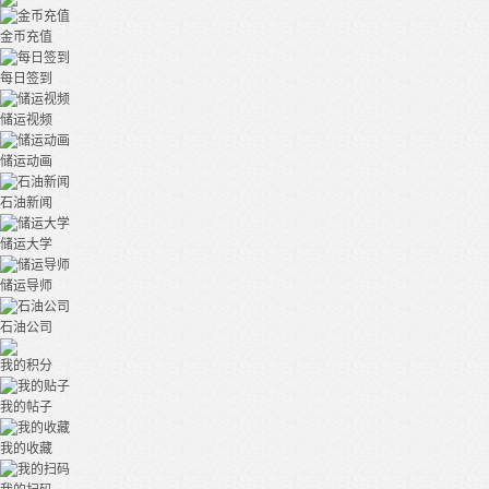
金币充值
每日签到
储运视频
储运动画
石油新闻
储运大学
储运导师
石油公司
我的积分
我的帖子
我的收藏