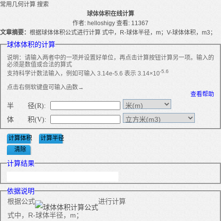
常用几何计算
搜索
球体体积在线计算
作者: helloshigy
查看: 11367
文章摘要：
根据球体体积公式进行计算 式中，R-球体半径，m；V-球体体积，m3；
球体体积的计算
说明：请输入两者中的一项并设置好单位，再点击计算按钮计算另一项。输入的
必须是数值或合法的算式
-5.6
支持科学计数法输入，例如可输入 3.14e-5.6 表示 3.14×10
点击右侧软键盘可输入函数→
查看帮助
半 径(R):
体 积(V):
计算结果
依据说明
根据公式
进行计算
式中，R-球体半径，m；