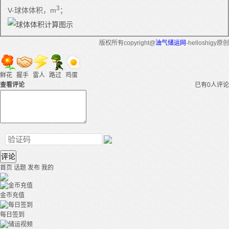
3
V-球体体积，m
；
版权所有copyright@
油气储运网
-helloshigy原创
鲜花
握手
雷人
路过
鸡蛋
查看评论
已有0人评论
评论
首页
话题
发布
我的
金币充值
每日签到